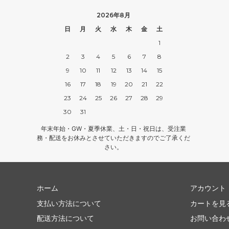
2026年8月
日
月
火
水
木
金
土
1
2
3
4
5
6
7
8
9
10
11
12
13
14
15
16
17
18
19
20
21
22
23
24
25
26
27
28
29
30
31
年末年始・GW・夏季休業、土・日・祝日は、受注業
務・配送をお休みとさせていただきますのでご了承くだ
さい。
ホーム
アカウント
支払い方法について
カートを見
配送方法について
お問い合わ