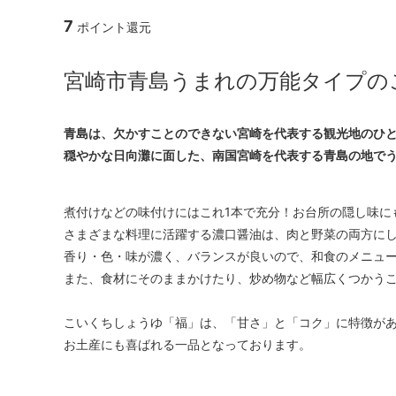
7
ポイント還元
宮崎市青島うまれの万能タイプの
青島は、欠かすことのできない宮崎を代表する観光地のひ
穏やかな日向灘に面した、南国宮崎を代表する青島の地で
煮付けなどの味付けにはこれ1本で充分！お台所の隠し味に
さまざまな料理に活躍する濃口醤油は、肉と野菜の両方に
香り・色・味が濃く、バランスが良いので、和食のメニュ
また、食材にそのままかけたり、炒め物など幅広くつかう
こいくちしょうゆ「福」は、「甘さ」と「コク」に特徴が
お土産にも喜ばれる一品となっております。