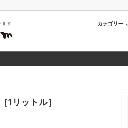
カテゴリー
・鶏肉・加工品
海産物
［1リットル］