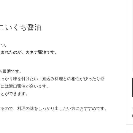
こいくち醤油
とつ。
うまれたのが、カネナ醤油です。
も最適です。
しっかり味を付けたい、煮込み料理との相性がぴったり◎
ーには濃口醤油が合います。
ことができます。
あるので、料理の味をしっかり出したい方におすすめです。