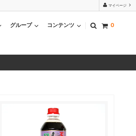
マイページ
グループ
コンテンツ
0
果物・野菜