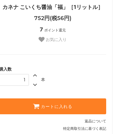
カネナ こいくち醤油「福」［1リットル］
752円(税56円)
7
ポイント還元
お気に入り
購入数
本
カートに入れる
返品について
特定商取引法に基づく表記