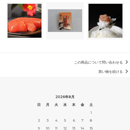
この商品について問い合わせる
買い物を続ける
2026年8月
日
月
火
水
木
金
土
1
2
3
4
5
6
7
8
9
10
11
12
13
14
15