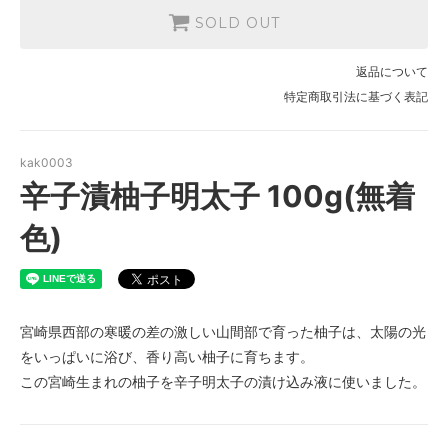
SOLD OUT
返品について
特定商取引法に基づく表記
kak0003
辛子漬柚子明太子 100g(無着
色)
宮崎県西部の寒暖の差の激しい山間部で育った柚子は、太陽の光
をいっぱいに浴び、香り高い柚子に育ちます。
この宮崎生まれの柚子を辛子明太子の漬け込み液に使いました。