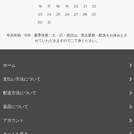
16
17
18
19
20
21
22
23
24
25
26
27
28
29
30
31
年末年始・GW・夏季休業、土・日・祝日は、受注業務・配送をお休みとさ
せていただきますのでご了承ください。
ホーム
支払い方法について
配送方法について
返品について
アカウント
カートを見る