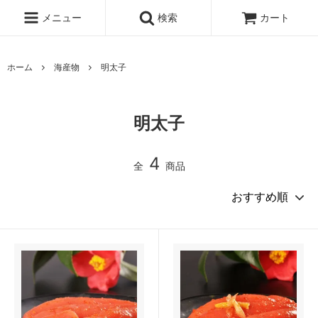
メニュー
検索
カート
ホーム
海産物
明太子
明太子
4
全
商品